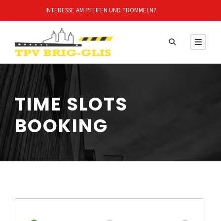
INTERESSE AM PFEIFEN UND TROMMELN?
TIME SLOTS
BOOKING